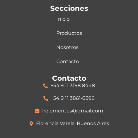
Secciones
Inicio
Productos
Nosotros
Contacto
Contacto
+54 9 11 3198 8448
‪+54 9 11 3861‑6896‬
lrelementos@gmail.com
Florencia Varela, Buenos Aires